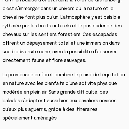
Partir en balade à cheval dans la forêt de Grafenberg,
c’est s’immerger dans un univers où la nature et le
cheval ne font plus qu’un. L’atmosphère y est paisible,
rythmée par les bruits naturels et le pas cadencé des
chevaux sur les sentiers forestiers. Ces escapades
offrent un dépaysement total et une immersion dans
une biodiversité riche, avec la possibilité d’observer
directement faune et flore sauvages.
La promenade en forêt combine le plaisir de l’équitation
en nature avec les bienfaits d’une activité physique
modérée en plein air. Sans grande difficulté, ces
balades s’adaptent aussi bien aux cavaliers novices
qu’aux plus aguerris, grâce à des itinéraires
spécialement aménagés: