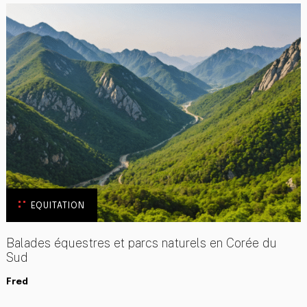
EQUITATION
Balades équestres et parcs naturels en Corée du
Sud
Fred