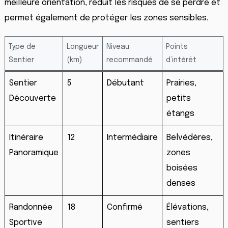
meilleure orientation, réduit les risques de se perdre et
permet également de protéger les zones sensibles.
Type de
Longueur
Niveau
Points
Sentier
(km)
recommandé
d’intérêt
Sentier
5
Débutant
Prairies,
Découverte
petits
étangs
Itinéraire
12
Intermédiaire
Belvédères,
Panoramique
zones
boisées
denses
Randonnée
18
Confirmé
Élévations,
Sportive
sentiers