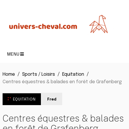
MENU
Home
Sports / Loisirs
Equitation
Centres équestres & balades en forêt de Grafenberg
EQUITATION
Fred
Centres équestres & balades
en forêt de Grafenberg