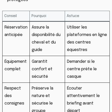
Conseil
Pourquoi
Astuce
Réservation
Assure la
Utiliser les
anticipée
disponibilité du
plateformes en ligne
cheval et du
des centres
guide
équestres
Équipement
Garantit
Demander si le
complet
confort et
centre prête le
sécurité
casque
Respect
Préserve la
Écouter
des
nature et
attentivement le
consignes
sécurise le
briefing avant
groupe
départ