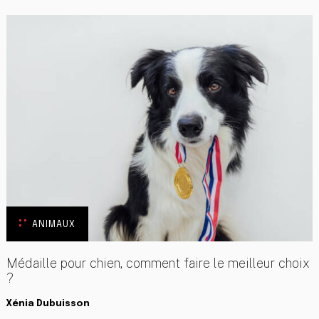
ANIMAUX
Médaille pour chien, comment faire le meilleur choix
?
Xénia Dubuisson