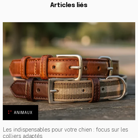
Articles liés
ANIMAUX
Les indispensables pour votre chien : focus sur les
colliers adaptés