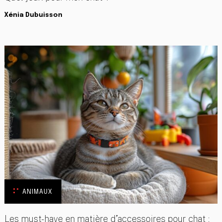
Xénia Dubuisson
ANIMAUX
Les must-have en matière d’accessoires pour chat :