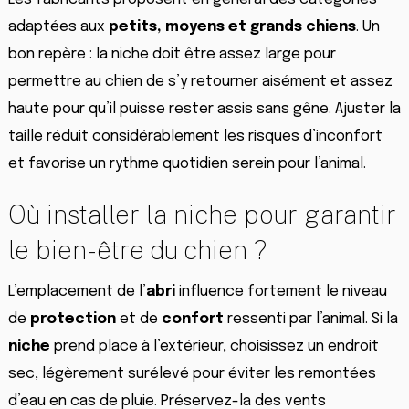
adaptées aux
petits, moyens et grands chiens
. Un
bon repère : la niche doit être assez large pour
permettre au chien de s’y retourner aisément et assez
haute pour qu’il puisse rester assis sans gêne. Ajuster la
taille réduit considérablement les risques d’inconfort
et favorise un rythme quotidien serein pour l’animal.
Où installer la niche pour garantir
le bien-être du chien ?
L’emplacement de l’
abri
influence fortement le niveau
de
protection
et de
confort
ressenti par l’animal. Si la
niche
prend place à l’extérieur, choisissez un endroit
sec, légèrement surélevé pour éviter les remontées
d’eau en cas de pluie. Préservez-la des vents