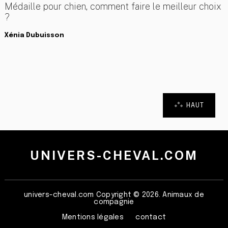
Médaille pour chien, comment faire le meilleur choix
?
Xénia Dubuisson
HAUT
UNIVERS-CHEVAL.COM
univers-cheval.com
Copyright © 2026. Animaux de
compagnie
Mentions légales
contact