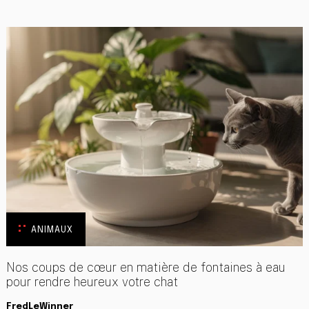
ANIMAUX
Nos coups de cœur en matière de fontaines à eau
pour rendre heureux votre chat
FredLeWinner