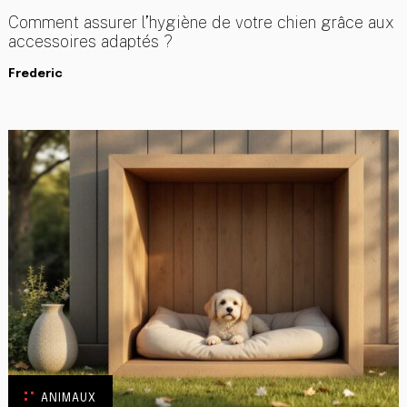
Comment assurer l’hygiène de votre chien grâce aux
accessoires adaptés ?
Frederic
ANIMAUX