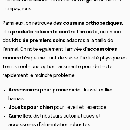
prévenir ou améliorer l’état de
santé général
de nos
compagnons.
Parmi eux, on retrouve des
coussins orthopédiques
,
des
produits relaxants contre l’anxiété
, ou encore
des
kits de premiers soins
adaptés à la taille de
l’animal. On note également l’arrivée d’
accessoires
connectés
permettant de suivre l’activité physique en
temps réel – une option rassurante pour détecter
rapidement le moindre problème.
Accessoires pour promenade
: laisse, collier,
harnais
Jouets pour chien
pour l’éveil et l’exercice
Gamelles
, distributeurs automatiques et
accessoires d’alimentation robustes