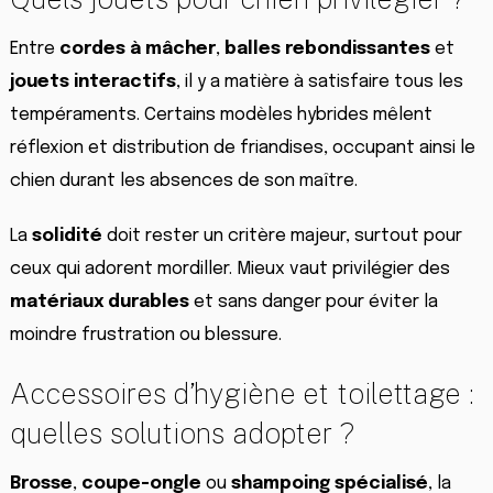
Entre
cordes à mâcher
,
balles rebondissantes
et
jouets interactifs
, il y a matière à satisfaire tous les
tempéraments. Certains modèles hybrides mêlent
réflexion et distribution de friandises, occupant ainsi le
chien durant les absences de son maître.
La
solidité
doit rester un critère majeur, surtout pour
ceux qui adorent mordiller. Mieux vaut privilégier des
matériaux durables
et sans danger pour éviter la
moindre frustration ou blessure.
Accessoires d’hygiène et toilettage :
quelles solutions adopter ?
Brosse
,
coupe-ongle
ou
shampoing spécialisé
, la