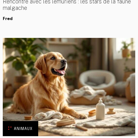
Rencontre avec les lémuriens : les stars de la faune
malgache
Fred
ANIMAUX