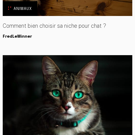
ANIMAUX
Comment bien choisir sa niche pour chat ?
FredLeWinner