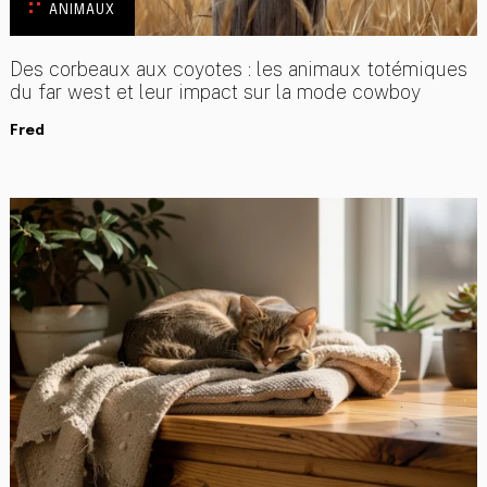
ANIMAUX
Des corbeaux aux coyotes : les animaux totémiques
du far west et leur impact sur la mode cowboy
Fred