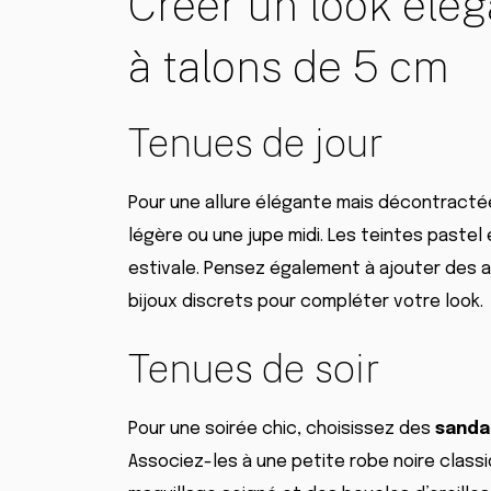
Créer un look élé
à talons de 5 cm
Tenues de jour
Pour une allure élégante mais décontracté
légère ou une jupe midi. Les teintes pastel
estivale. Pensez également à ajouter des 
bijoux discrets pour compléter votre look.
Tenues de soir
Pour une soirée chic, choisissez des
sanda
Associez-les à une petite robe noire class