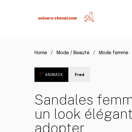
Home
Mode / Beauté
Mode femme
ANIMAUX
Fred
Sandales femm
un look élégant 
adopter