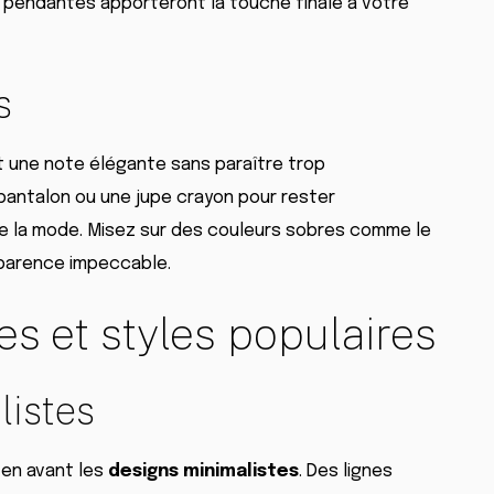
s pendantes apporteront la touche finale à votre
s
 une note élégante sans paraître trop
pantalon ou une jupe crayon pour rester
de la mode. Misez sur des couleurs sobres comme le
apparence impeccable.
s et styles populaires
listes
en avant les
designs minimalistes
. Des lignes