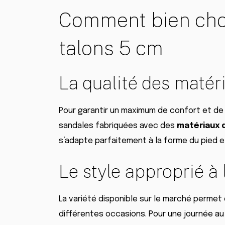
Comment bien choi
talons 5 cm
La qualité des matér
Pour garantir un maximum de confort et de du
sandales fabriquées avec des
matériaux 
s’adapte parfaitement à la forme du pied et v
Le style approprié à 
La variété disponible sur le marché perme
différentes occasions. Pour une journée a