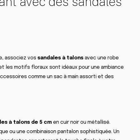
gant avec des sandales
e, associez vos
sandales à talons
avec une robe
 et les motifs floraux sont idéaux pour une ambiance
accessoires comme un sac à main assorti et des
les à talons de 5 cm
en cuir noir ou métallisé.
ique ou une combinaison pantalon sophistiquée. Un