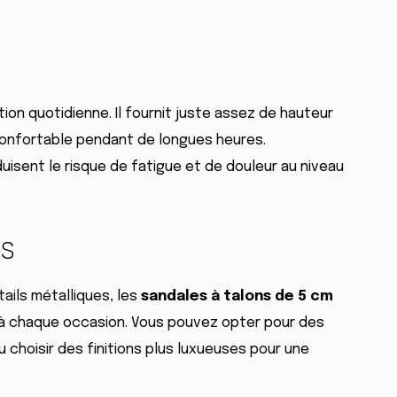
tion quotidienne. Il fournit juste assez de hauteur
 confortable pendant de longues heures.
duisent le risque de fatigue et de douleur au niveau
es
tails métalliques, les
sandales à talons de 5 cm
 à chaque occasion. Vous pouvez opter pour des
 choisir des finitions plus luxueuses pour une