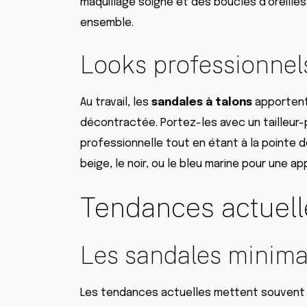
maquillage soigné et des boucles d’oreille
ensemble.
Looks professionnel
Au travail, les
sandales à talons
apportent
décontractée. Portez-les avec un tailleur-
professionnelle tout en étant à la pointe 
beige, le noir, ou le bleu marine pour une 
Tendances actuelle
Les sandales minima
Les tendances actuelles mettent souvent 