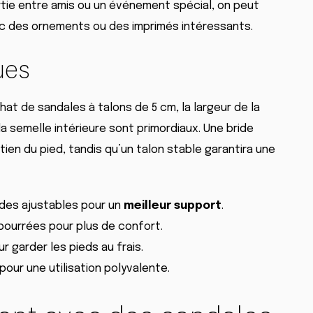
rtie entre amis ou un événement spécial, on peut
c des ornements ou des imprimés intéressants.
ues
hat de sandales à talons de 5 cm, la largeur de la
 la semelle intérieure sont primordiaux. Une bride
tien du pied, tandis qu’un talon stable garantira une
des ajustables pour un
meilleur support
.
mbourrées pour plus de confort.
 garder les pieds au frais.
our une utilisation polyvalente.