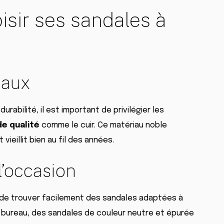
sir ses sandales à
iaux
rabilité, il est important de privilégier les
de qualité
comme le cuir. Ce matériau noble
ieillit bien au fil des années.
l’occasion
t de trouver facilement des sandales adaptées à
u bureau, des sandales de couleur neutre et épurée